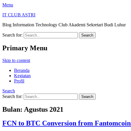
Menu
IT CLUB ASTRI
Blog Information Technology Club Akademi Sekretari Budi Luhur
Search for:
Primary Menu
Skip to content
Beranda
Kegiatan
Profil
Search
Search for:
Bulan: Agustus 2021
FCN to BTC Conversion from Fantomcoi