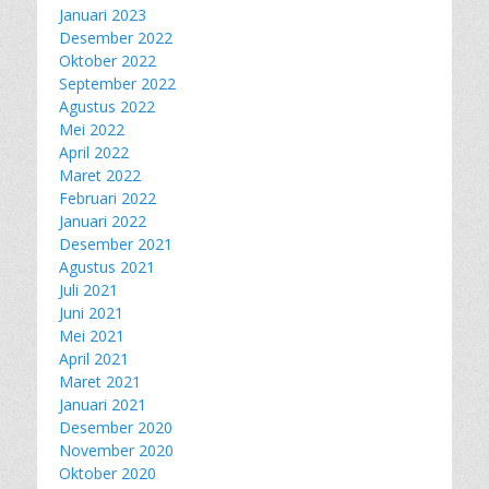
Januari 2023
Desember 2022
Oktober 2022
September 2022
Agustus 2022
Mei 2022
April 2022
Maret 2022
Februari 2022
Januari 2022
Desember 2021
Agustus 2021
Juli 2021
Juni 2021
Mei 2021
April 2021
Maret 2021
Januari 2021
Desember 2020
November 2020
Oktober 2020