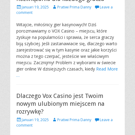
P
A
Januari 19, 2025
Pratiwi Prima Danny
Leave a
o
u
comment
s
t
t
h
Witajcie, miłośnicy gier kasynowych! Dziś
e
o
porozmawiamy o VOX Casino – miejscu, które
d
r
zyskuje na popularności i sprawia, że serca graczy
o
biją szybciej. Jeśli zastanawiacie się, dlaczego warto
n
zarejestrować się w tym kasynie oraz jakie korzyści
można z tego czerpać, jesteście we właściwym
miejscu. Zacznijmy! Problem z wyborami w świecie
gier online W dzisiejszych czasach, kiedy
Read More
…
Dlaczego Vox Casino jest Twoim
nowym ulubionym miejscem na
rozrywkę?
P
A
Januari 19, 2025
Pratiwi Prima Danny
Leave a
o
u
comment
s
t