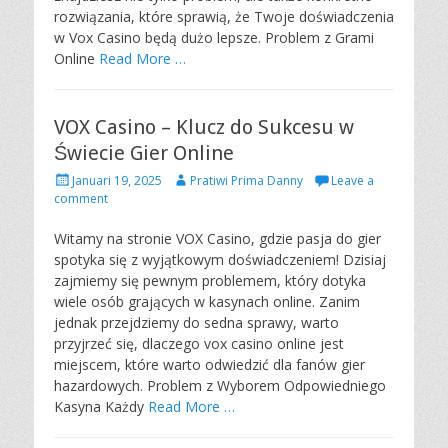
rozwiązania, które sprawią, że Twoje doświadczenia
w Vox Casino będą dużo lepsze. Problem z Grami
Online
Read More …
VOX Casino – Klucz do Sukcesu w
Świecie Gier Online
P
A
Januari 19, 2025
Pratiwi Prima Danny
Leave a
o
u
comment
s
t
t
h
Witamy na stronie VOX Casino, gdzie pasja do gier
e
o
spotyka się z wyjątkowym doświadczeniem! Dzisiaj
d
r
zajmiemy się pewnym problemem, który dotyka
o
wiele osób grających w kasynach online. Zanim
n
jednak przejdziemy do sedna sprawy, warto
przyjrzeć się, dlaczego vox casino online jest
miejscem, które warto odwiedzić dla fanów gier
hazardowych. Problem z Wyborem Odpowiedniego
Kasyna Każdy
Read More …