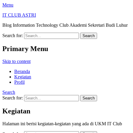
Menu
IT CLUB ASTRI
Blog Information Technology Club Akademi Sekretari Budi Luhur
Search for:
Primary Menu
Skip to content
Beranda
Kegiatan
Profil
Search
Search for:
Kegiatan
Halaman ini berisi kegiatan-kegiatan yang ada di UKM IT Club