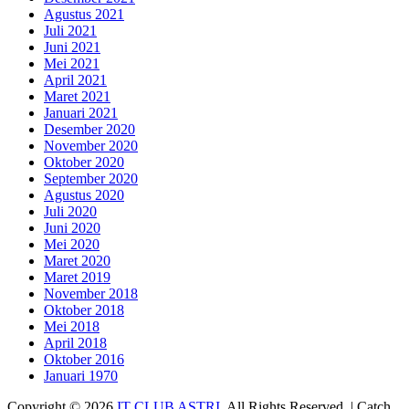
Agustus 2021
Juli 2021
Juni 2021
Mei 2021
April 2021
Maret 2021
Januari 2021
Desember 2020
November 2020
Oktober 2020
September 2020
Agustus 2020
Juli 2020
Juni 2020
Mei 2020
Maret 2020
Maret 2019
November 2018
Oktober 2018
Mei 2018
April 2018
Oktober 2016
Januari 1970
Copyright © 2026
IT CLUB ASTRI
. All Rights Reserved. | Catch