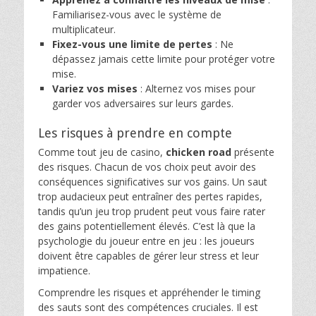
Familiarisez-vous avec le système de
multiplicateur.
Fixez-vous une limite de pertes
: Ne
dépassez jamais cette limite pour protéger votre
mise.
Variez vos mises
: Alternez vos mises pour
garder vos adversaires sur leurs gardes.
Les risques à prendre en compte
Comme tout jeu de casino,
chicken road
présente
des risques. Chacun de vos choix peut avoir des
conséquences significatives sur vos gains. Un saut
trop audacieux peut entraîner des pertes rapides,
tandis qu’un jeu trop prudent peut vous faire rater
des gains potentiellement élevés. C’est là que la
psychologie du joueur entre en jeu : les joueurs
doivent être capables de gérer leur stress et leur
impatience.
Comprendre les risques et appréhender le timing
des sauts sont des compétences cruciales. Il est