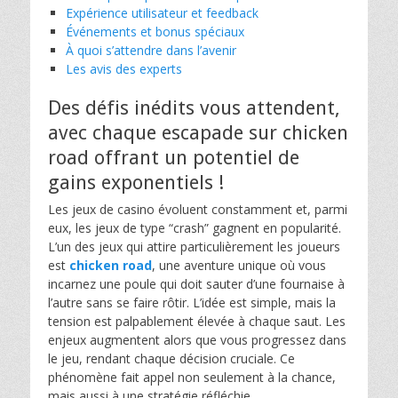
Expérience utilisateur et feedback
Événements et bonus spéciaux
À quoi s’attendre dans l’avenir
Les avis des experts
Des défis inédits vous attendent,
avec chaque escapade sur chicken
road offrant un potentiel de
gains exponentiels !
Les jeux de casino évoluent constamment et, parmi
eux, les jeux de type “crash” gagnent en popularité.
L’un des jeux qui attire particulièrement les joueurs
est
chicken road
, une aventure unique où vous
incarnez une poule qui doit sauter d’une fournaise à
l’autre sans se faire rôtir. L’idée est simple, mais la
tension est palpablement élevée à chaque saut. Les
enjeux augmentent alors que vous progressez dans
le jeu, rendant chaque décision cruciale. Ce
phénomène fait appel non seulement à la chance,
mais aussi à une stratégie réfléchie.