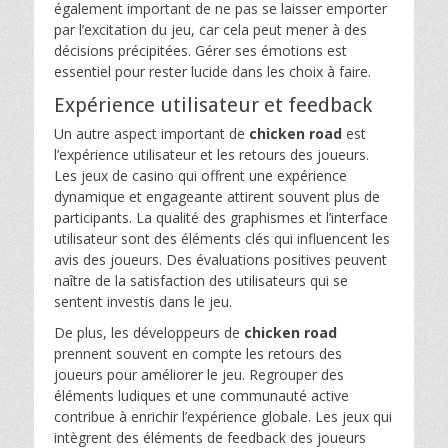
également important de ne pas se laisser emporter
par l’excitation du jeu, car cela peut mener à des
décisions précipitées. Gérer ses émotions est
essentiel pour rester lucide dans les choix à faire.
Expérience utilisateur et feedback
Un autre aspect important de
chicken road
est
l’expérience utilisateur et les retours des joueurs.
Les jeux de casino qui offrent une expérience
dynamique et engageante attirent souvent plus de
participants. La qualité des graphismes et l’interface
utilisateur sont des éléments clés qui influencent les
avis des joueurs. Des évaluations positives peuvent
naître de la satisfaction des utilisateurs qui se
sentent investis dans le jeu.
De plus, les développeurs de
chicken road
prennent souvent en compte les retours des
joueurs pour améliorer le jeu. Regrouper des
éléments ludiques et une communauté active
contribue à enrichir l’expérience globale. Les jeux qui
intègrent des éléments de feedback des joueurs